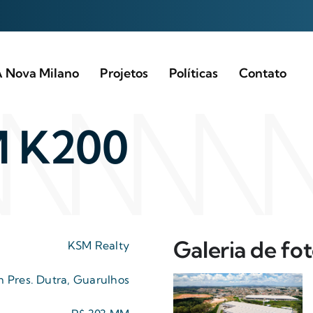
 Nova Milano
Projetos
Políticas
Contato
M K200
Galeria de fo
KSM Realty
 Pres. Dutra, Guarulhos