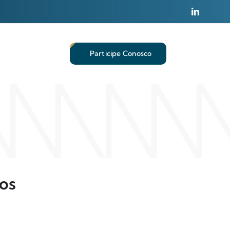
Participe Conosco
tos