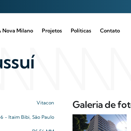
 Nova Milano
Projetos
Políticas
Contato
ssuí
Galeria de fo
Vitacon
46 - Itaim Bibi, São Paulo