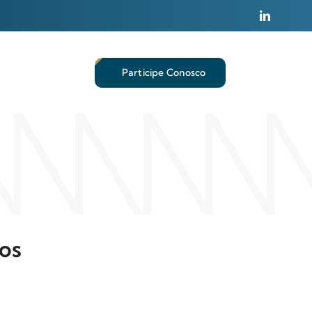
Participe Conosco
tos