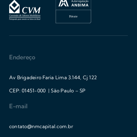
Endereço
Av Brigadeiro Faria Lima 3.144, Cj 122
CEP: 01451-000 | São Paulo – SP
E-mail
contato@nmcapital.com.br