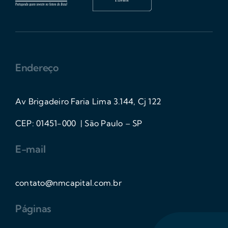
Endereço
Av Brigadeiro Faria Lima 3.144, Cj 122
CEP: 01451-000 | São Paulo – SP
E-mail
contato@nmcapital.com.br
Páginas